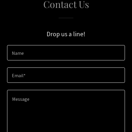
Contact Us
Drop us a line!
Name
Email*